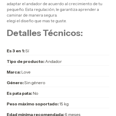
adaptar el andador de acuerdo al crecimiento de tu
pequeño. Esta regulación, le garantiza aprender a
caminar de manera segura.
elegi el diseño que mas te guste.
Detalles Técnicos:
Es 3 en 1:
Sí
Tipo de producto:
Andador
Marca:
Love
Género:
Sin género
Es pata pata:
No
Peso máximo soportado:
15 kg
Edad mínima recomendada:
6 meses