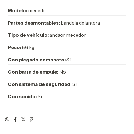
Modelo:
mecedir
Partes desmontables:
bandeja delantera
Tipo de vehículo:
andaor mecedor
Peso:
5.6 kg
Con plegado compacto:
Sí
Con barra de empuje:
No
Con sistema de seguridad:
Sí
Con sonido:
Sí