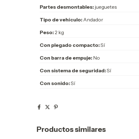
Partes desmontables:
jueguetes
Tipo de vehículo:
Andador
Peso:
2 kg
Con plegado compacto:
Sí
Con barra de empuje:
No
Con sistema de seguridad:
Sí
Con sonido:
Sí
Productos similares