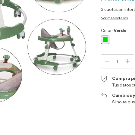
3
cuotas sin inte
Ver más detalles
Color:
Verde
Compra p
Tus datos c
Cambios y
Si no te gu