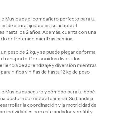
e Musica es el compañero perfecto para tu
s de altura ajustables, se adapta al
s hasta los 2 años. Además, cuenta con una
rlo entretenido mientras camina.
 un peso de 2 kg, y se puede plegar de forma
o transporte. Con sonidos divertidos
eriencia de aprendizaje y diversión mientras
para niños y niñas de hasta 12 kg de peso
e Musica es seguro y cómodo para tu bebé,
 postura correcta al caminar. Su bandeja
sarrollar la coordinación y la motricidad de
n inolvidables con este andador versátil y