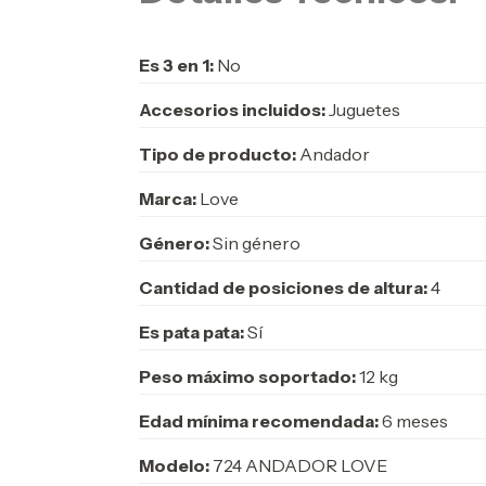
Es 3 en 1:
No
Accesorios incluidos:
Juguetes
Tipo de producto:
Andador
Marca:
Love
Género:
Sin género
Cantidad de posiciones de altura:
4
Es pata pata:
Sí
Peso máximo soportado:
12 kg
Edad mínima recomendada:
6 meses
Modelo:
724 ANDADOR LOVE