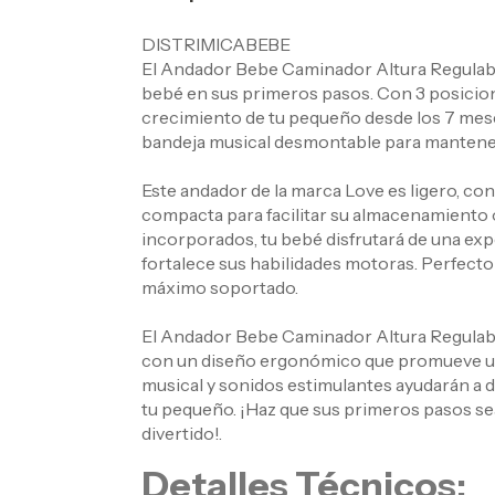
DISTRIMICABEBE
El Andador Bebe Caminador Altura Regulabl
bebé en sus primeros pasos. Con 3 posicione
crecimiento de tu pequeño desde los 7 mese
bandeja musical desmontable para mantene
Este andador de la marca Love es ligero, con
compacta para facilitar su almacenamiento 
incorporados, tu bebé disfrutará de una exp
fortalece sus habilidades motoras. Perfecto 
máximo soportado.
El Andador Bebe Caminador Altura Regulabl
con un diseño ergonómico que promueve una
musical y sonidos estimulantes ayudarán a de
tu pequeño. ¡Haz que sus primeros pasos sea
divertido!.
Detalles Técnicos: