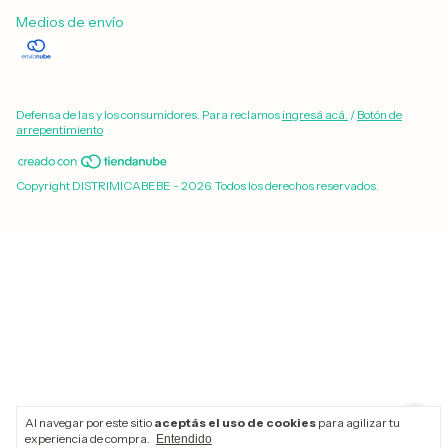
Medios de envío
Defensa de las y los consumidores. Para reclamos
ingresá acá.
/
Botón de
arrepentimiento
Copyright DISTRIMICABEBE - 2026. Todos los derechos reservados.
Al navegar por este sitio
aceptás el uso de cookies
para agilizar tu
experiencia de compra.
Entendido