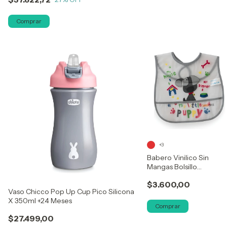
+3
Babero Vinilico Sin
Mangas Bolsillo
Impermeable Plastico
$3.600,00
Vaso Chicco Pop Up Cup Pico Silicona
X 350ml +24 Meses
Comprar
$27.499,00