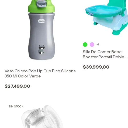
+1
Silla De Comer Bebe
Booster Portátil Doble
Bandeja Alturas
$39.999,00
Vaso Chicco Pop Up Cup Pico Silicona
350 Ml Color Verde
$27.499,00
SIN STOCK