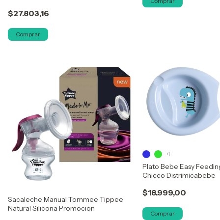
Comprar
$27.803,16
Comprar
+1
Plato Bebe Easy Feedin
Chicco Distrimicabebe
$18.999,00
Sacaleche Manual Tommee Tippee
Natural Silicona Promocion
Comprar