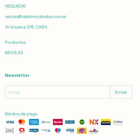
1153241215
ventas@distrimicabebe.com.ar
Av boyaca 378, CABA
Productos
MOVILES
Newsletter
Medios de pago