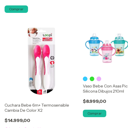
Vaso Bebe Con Asas Pi
Silicona Dibujos 210ml
$8.999,00
Cuchara Bebe 6m+ Termosensible
Cambia De Color X2
Comprar
$14.999,00