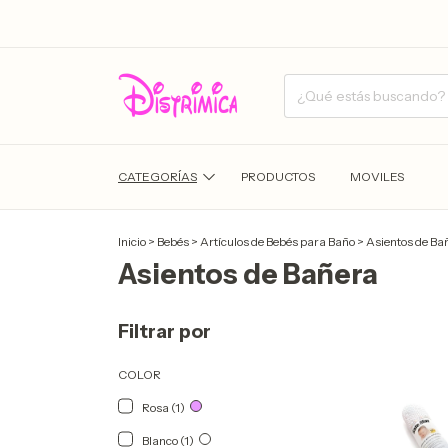
CATEGORÍAS
PRODUCTOS
MOVILES
Inicio
>
Bebés
>
Artículos de Bebés para Baño
>
Asientos de Ba
Asientos de Bañera
Filtrar por
COLOR
Rosa (1)
Blanco (1)