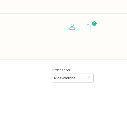
0
Ordenar por