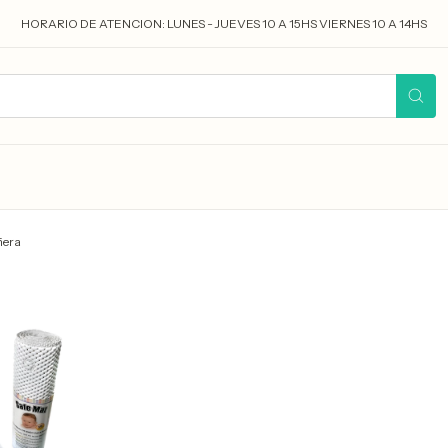
HORARIO DE ATENCION: LUNES - JUEVES 10 A 15HS VIERNES 10 A 14HS
ñera