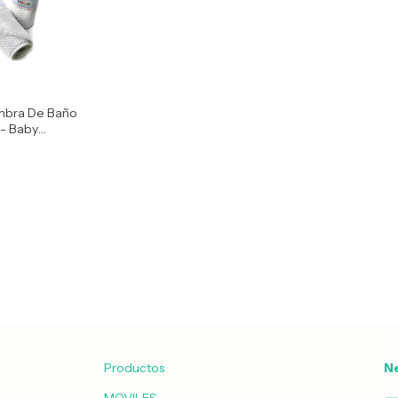
mbra De Baño
 - Baby
Productos
Ne
MOVILES