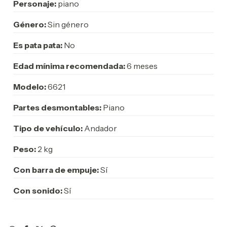
Personaje:
piano
Género:
Sin género
Es pata pata:
No
Edad mínima recomendada:
6 meses
Modelo:
6621
Partes desmontables:
Piano
Tipo de vehículo:
Andador
Peso:
2 kg
Con barra de empuje:
Sí
Con sonido:
Sí