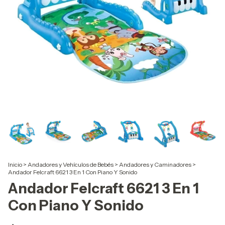
Inicio
>
Andadores y Vehículos de Bebés
>
Andadores y Caminadores
>
Andador Felcraft 6621 3 En 1 Con Piano Y Sonido
Andador Felcraft 6621 3 En 1
Con Piano Y Sonido