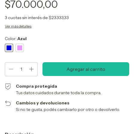
$70.000,00
3
cuotas sin interés de
$23.333,33
Ver más detalles
Color:
Azul
Compra protegida
Tus datos cuidados durante toda la compra.
Cambios y devoluciones
Si no te gusta, podés cambiarlo por otro o devolverlo.